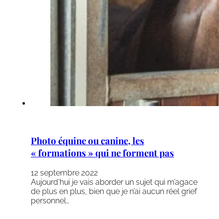
Photo équine ou canine, les
« formations » qui ne forment pas
12 septembre 2022
Aujourd’hui je vais aborder un sujet qui m’agace
de plus en plus, bien que je n’ai aucun réel grief
personnel…