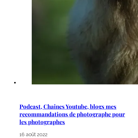
Podcast, Chaines Youtube, blogs mes
recommandations de photographe pour
les photographes
16 août 2022