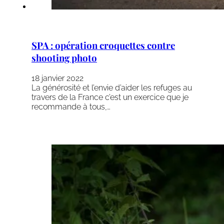
SPA : opération croquettes contre
shooting photo
18 janvier 2022
La générosité et l’envie d’aider les refuges au
travers de la France c’est un exercice que je
recommande à tous,…