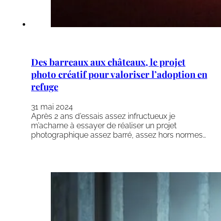
Des barreaux aux châteaux, le projet
photo créatif pour valoriser l’adoption en
refuge
31 mai 2024
Après 2 ans d’essais assez infructueux je
m’acharne à essayer de réaliser un projet
photographique assez barré, assez hors normes…