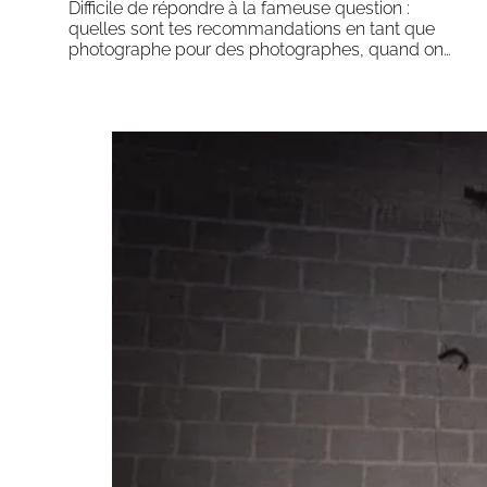
Difficile de répondre à la fameuse question :
quelles sont tes recommandations en tant que
photographe pour des photographes, quand on…