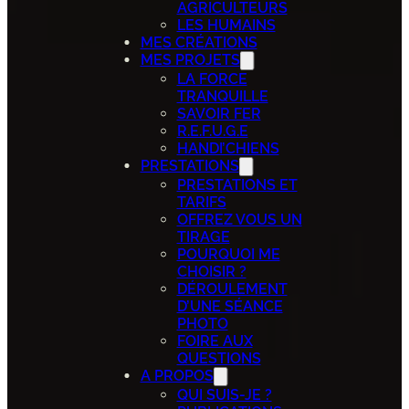
AGRICULTEURS
LES HUMAINS
MES CRÉATIONS
MES PROJETS
LA FORCE
TRANQUILLE
SAVOIR FER
R.E.F.U.G.E
HANDI’CHIENS
PRESTATIONS
PRESTATIONS ET
TARIFS
OFFREZ VOUS UN
TIRAGE
POURQUOI ME
CHOISIR ?
DÉROULEMENT
D’UNE SÉANCE
PHOTO
FOIRE AUX
QUESTIONS
A PROPOS
QUI SUIS-JE ?