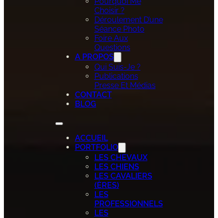
Pourquoi Me
Choisir ?
Déroulement D’une
Séance Photo
Foire Aux
Questions
A PROPOS
Qui Suis-Je ?
Publications
Presse Et Médias
CONTACT
BLOG
ACCUEIL
PORTFOLIO
LES CHEVAUX
LES CHIENS
LES CAVALIERS
(ÈRES)
LES
PROFESSIONNELS
LES