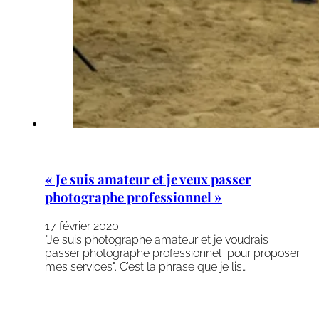
« Je suis amateur et je veux passer
photographe professionnel »
17 février 2020
"Je suis photographe amateur et je voudrais
passer photographe professionnel pour proposer
mes services". C’est la phrase que je lis…