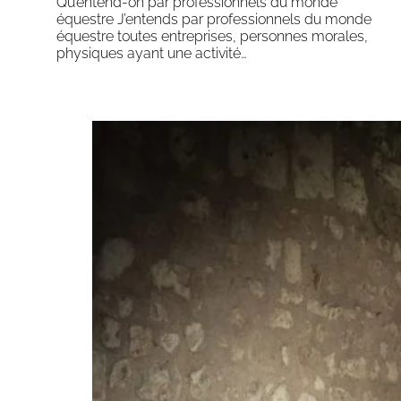
Qu’entend-on par professionnels du monde
équestre J’entends par professionnels du monde
équestre toutes entreprises, personnes morales,
physiques ayant une activité…