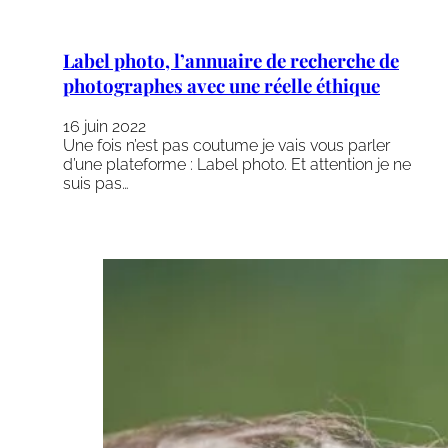
Label photo, l’annuaire de recherche de
photographes avec une réelle éthique
16 juin 2022
Une fois n’est pas coutume je vais vous parler
d’une plateforme : Label photo. Et attention je ne
suis pas…