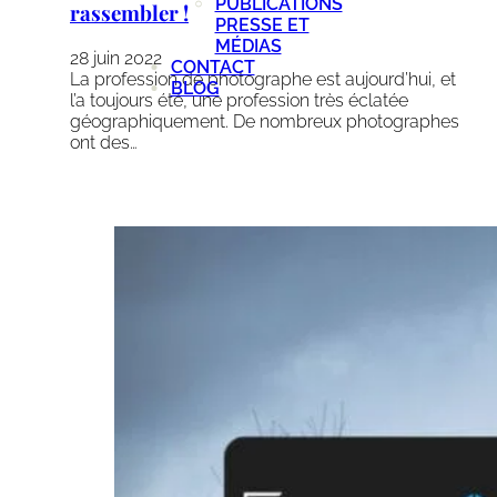
PUBLICATIONS
rassembler !
PRESSE ET
MÉDIAS
28 juin 2022
CONTACT
La profession de photographe est aujourd’hui, et
BLOG
l’a toujours été, une profession très éclatée
géographiquement. De nombreux photographes
ont des…