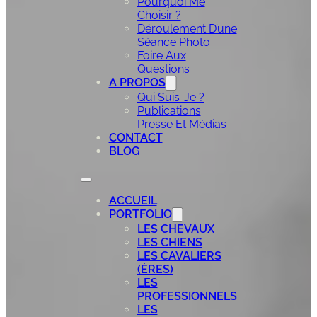
Pourquoi Me
Choisir ?
Déroulement D’une
Séance Photo
Foire Aux
Questions
A PROPOS
Qui Suis-Je ?
Publications
Presse Et Médias
CONTACT
BLOG
ACCUEIL
PORTFOLIO
LES CHEVAUX
LES CHIENS
LES CAVALIERS
(ÈRES)
LES
PROFESSIONNELS
LES