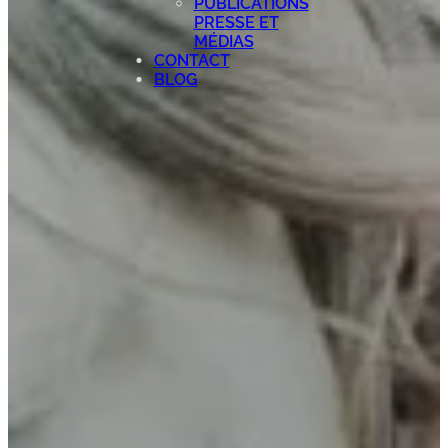
PUBLICATIONS
PRESSE ET
MÉDIAS
CONTACT
BLOG