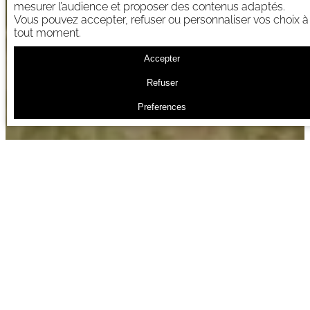
mesurer l’audience et proposer des contenus adaptés.
Vous pouvez accepter, refuser ou personnaliser vos choix à
tout moment.
Accepter
Refuser
Preferences
Force Tranquille, un projet
photographique, le Trait
Poitevin
Derrière Force Tranquille il y a Franck, 39 ans et