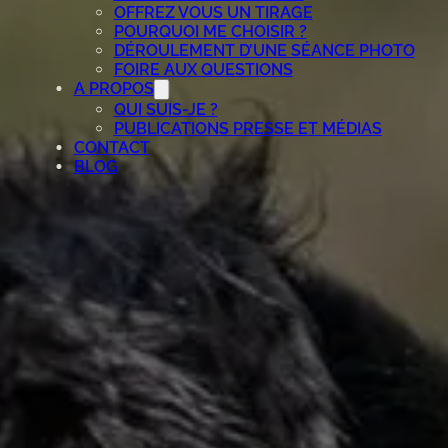
OFFREZ VOUS UN TIRAGE
POURQUOI ME CHOISIR ?
DÉROULEMENT D’UNE SÉANCE PHOTO
FOIRE AUX QUESTIONS
A PROPOS
QUI SUIS-JE ?
PUBLICATIONS PRESSE ET MÉDIAS
CONTACT
BLOG