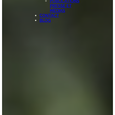
PUBLICATIONS
PRESSE ET
MÉDIAS
CONTACT
BLOG