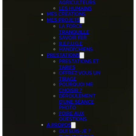
AGRICULTEURS
LES HUMAINS
MES CRÉATIONS
MES PROJETS
LA FORCE
TRANQUILLE
SAVOIR FER
R.E.F.U.G.E
HANDI’CHIENS
PRESTATIONS
PRESTATIONS ET
TARIFS
OFFREZ VOUS UN
TIRAGE
POURQUOI ME
CHOISIR ?
DÉROULEMENT
D’UNE SÉANCE
PHOTO
FOIRE AUX
QUESTIONS
A PROPOS
QUI SUIS-JE ?