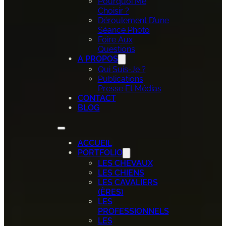
Pourquoi Me
Choisir ?
Déroulement D’une
Séance Photo
Foire Aux
Questions
A PROPOS
Qui Suis-Je ?
Publications
Presse Et Médias
CONTACT
BLOG
ACCUEIL
PORTFOLIO
LES CHEVAUX
LES CHIENS
LES CAVALIERS
(ÈRES)
LES
PROFESSIONNELS
LES